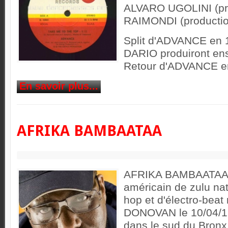
ALVARO UGOLINI (pr
RAIMONDI (productio
Split d'ADVANCE en 
DARIO produiront en
Retour d'ADVANCE e
En savoir plus...
AFRIKA BAMBAATAA
AFRIKA BAMBAATAA 
américain de zulu nati
hop et d'électro-bea
DONOVAN le 10/04/1
dans le sud du Bronx