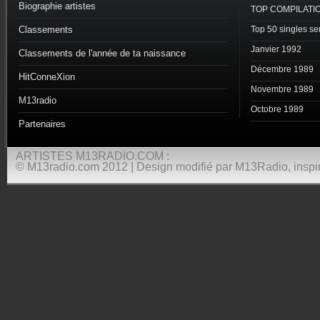
Biographie artistes
TOP COMPILATI
Classements
Top 50 singles s
Janvier 1992
Classements de l'année de ta naissance
Décembre 1989
HitConneXion
Novembre 1989
M13radio
Octobre 1989
Partenaires
ARTISTES M13RADIO.COM :
© M13radio.com 2012 | Design modifié par M13Radio, inspir