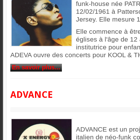
funk-house née PATR
12/02/1961 à Patters
Jersey. Elle mesure 
Elle commence à être
églises à l'âge de 12 
institutrice pour enf
ADEVA ouvre des concerts pour KOOL & 
En savoir plus...
ADVANCE
ADVANCE est un proj
italien de néo-funk c