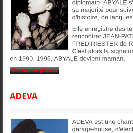
diplomate, ABYALE s'i
sa majorité pour suiv
d'histoire, de langues
Elle enregistre des t
rencontrer JEAN-PA
FRED RIESTER de R
C'est alors la signat
en 1990. 1995, ABYALE devient maman.
En savoir plus...
ADEVA
ADEVA est une chant
garage-house, d'elect