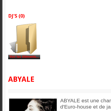
DJ'S
(0)
Voir les éléments...
ABYALE
ABYALE est une chan
d'Euro-house et de ja