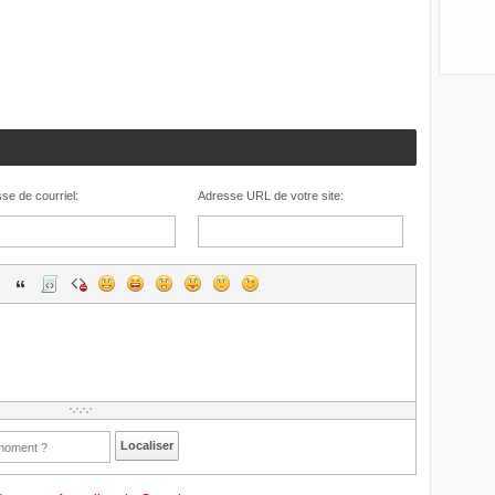
se de courriel:
Adresse URL de votre site:
Localiser