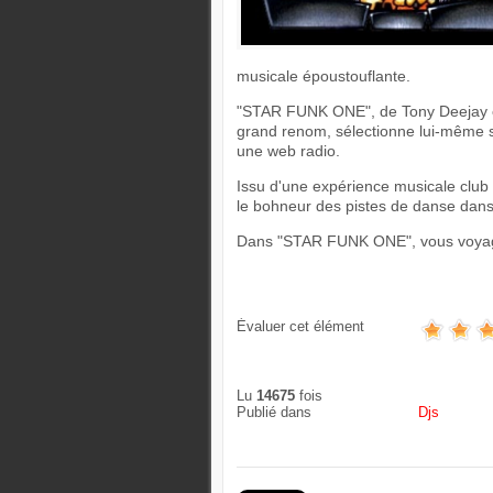
musicale époustouflante.
"STAR FUNK ONE", de Tony Deejay es
grand renom, sélectionne lui-même se
une web radio.
Issu d'une expérience musicale club r
le bohneur des pistes de danse dans 
Dans "STAR FUNK ONE", vous voyage
Évaluer cet élément
Lu
14675
fois
Publié dans
Djs