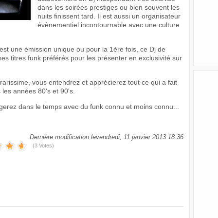
dans les soirées prestiges ou bien souvent les
nuits finissent tard. Il est aussi un organisateur
évènementiel incontournable avec une culture
t une émission unique ou pour la 1ère fois, ce Dj de
s titres funk préférés pour les présenter en exclusivité sur
arissime, vous entendrez et apprécierez tout ce qui a fait
les années 80's et 90's.
rez dans le temps avec du funk connu et moins connu...
Dernière modification levendredi, 11 janvier 2013 18:36
(3 Votes)