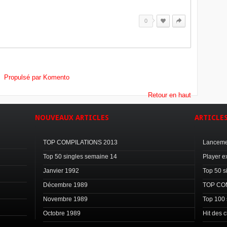
0
Propulsé par Komento
Retour en haut
NOUVEAUX
ARTICLES
ARTICLE
TOP COMPILATIONS 2013
Lancemen
Top 50 singles semaine 14
Player e
Janvier 1992
Top 50 s
Décembre 1989
TOP CO
Novembre 1989
Top 100 
Octobre 1989
Hit des 