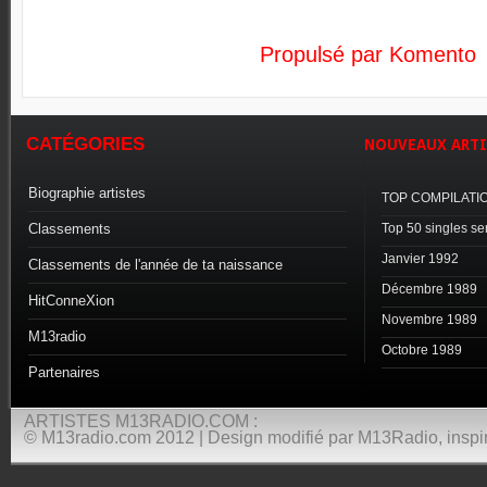
Propulsé par Komento
CATÉGORIES
NOUVEAUX
ARTI
Biographie artistes
TOP COMPILATI
Classements
Top 50 singles s
Janvier 1992
Classements de l'année de ta naissance
Décembre 1989
HitConneXion
Novembre 1989
M13radio
Octobre 1989
Partenaires
ARTISTES M13RADIO.COM :
© M13radio.com 2012 | Design modifié par M13Radio, inspir