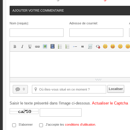
AJOUTER VOTRE COMMENTAIRE
Nom (requis):
Adresse de courriel:
Localiser
0
Saisir le texte présenté dans l'image ci-dessous.
Actualiser le Captcha
S'abonner
J'accepte les
conditions d'utilisation
.