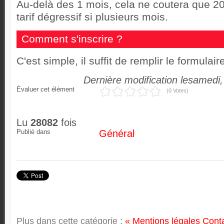
Au-delà des 1 mois, cela ne coutera que 2
tarif dégressif si plusieurs mois.
Comment s'inscrire ?
C'est simple, il suffit de remplir le formulai
Dernière modification lesamedi,
Évaluer cet élément
(0 Votes)
Lu
28082
fois
Publié dans
Général
Plus dans cette catégorie :
« Mentions légales
Cont