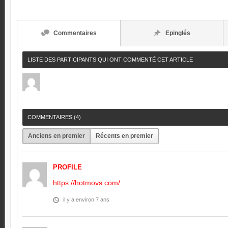
Commentaires
Epinglés
LISTE DES PARTICIPANTS QUI ONT COMMENTÉ CET ARTICLE
COMMENTAIRES (
4
)
Anciens en premier
Récents en premier
PROFILE
https://hotmovs.com/
il y a environ 7 ans