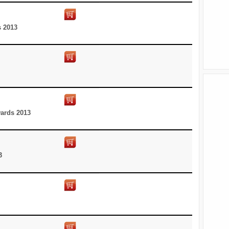
s 2013
ards 2013
3