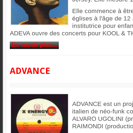
Elle commence à être
églises à l'âge de 12 
institutrice pour enf
ADEVA ouvre des concerts pour KOOL & 
En savoir plus...
ADVANCE
ADVANCE est un proj
italien de néo-funk c
ALVARO UGOLINI (pr
RAIMONDI (productio