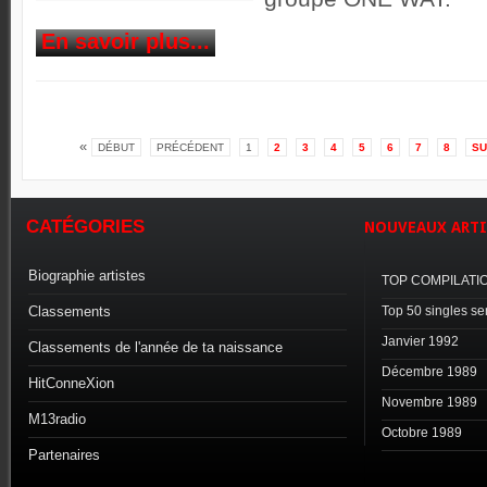
En savoir plus...
«
DÉBUT
PRÉCÉDENT
1
2
3
4
5
6
7
8
SU
CATÉGORIES
NOUVEAUX
ARTI
Biographie artistes
TOP COMPILATI
Classements
Top 50 singles s
Janvier 1992
Classements de l'année de ta naissance
Décembre 1989
HitConneXion
Novembre 1989
M13radio
Octobre 1989
Partenaires