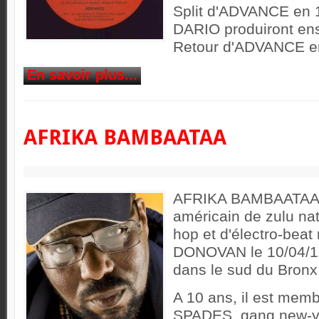
Split d'ADVANCE en 
DARIO produiront en
Retour d'ADVANCE e
En savoir plus...
AFRIKA BAMBAATAA
AFRIKA BAMBAATAA 
américain de zulu nati
hop et d'électro-bea
DONOVAN le 10/04/1
dans le sud du Bronx
A 10 ans, il est me
SPADES, gang new-yo