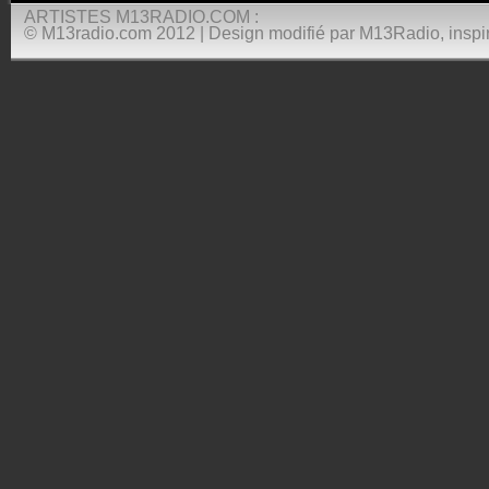
ARTISTES M13RADIO.COM :
© M13radio.com 2012 | Design modifié par M13Radio, inspir