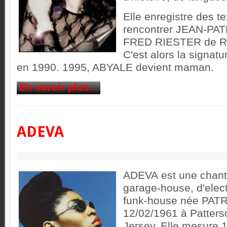
Elle enregistre des t
rencontrer JEAN-PA
FRED RIESTER de R
C'est alors la signat
en 1990. 1995, ABYALE devient maman.
En savoir plus...
ADEVA
ADEVA est une chant
garage-house, d'elect
funk-house née PATR
12/02/1961 à Patters
Jersey. Elle mesure 