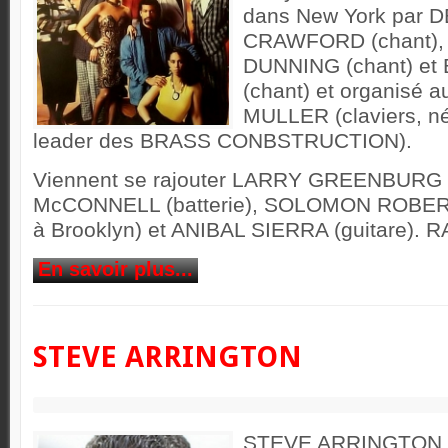
dans New York par
CRAWFORD (chant)
DUNNING (chant) e
(chant) et organisé 
MULLER (claviers, n
leader des BRASS CONBSTRUCTION).
Viennent se rajouter LARRY GREENBURG 
McCONNELL (batterie), SOLOMON ROBERTS
à Brooklyn) et ANIBAL SIERRA (guitare). R
En savoir plus...
STEVE ARRINGTON
STEVE ARRINGTON e