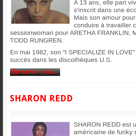
A 13 ans, elle part v
s'inscrit dans une éc
Mais son amour pour 
conduire à travaille
sessionwoman pour ARETHA FRANKLIN, 
TODD RUNGREN.
En mai 1982, son "I SPECIALIZE IN LOVE" 
succès dans les discothèques U.S.
En savoir plus...
SHARON REDD
SHARON REDD est u
américaine de funky 