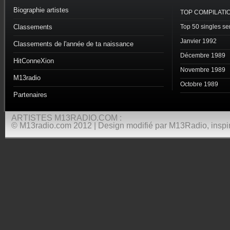
Biographie artistes
TOP COMPILATI
Classements
Top 50 singles s
Janvier 1992
Classements de l'année de ta naissance
Décembre 1989
HitConneXion
Novembre 1989
M13radio
Octobre 1989
Partenaires
ARTISTES M13RADIO.COM :
© M13radio.com 2012 | Design modifié par M13Radio, inspir