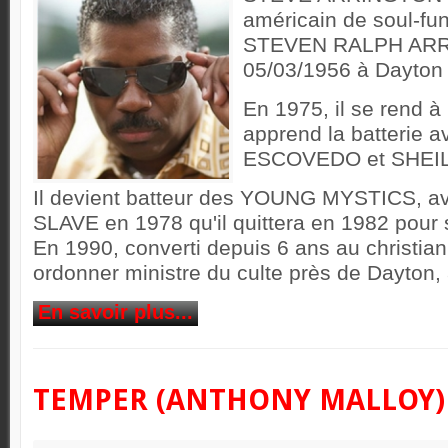
américain de soul-fu
STEVEN RALPH ARR
05/03/1956 à Dayton 
En 1975, il se rend à
apprend la batterie 
ESCOVEDO et SHEIL
Il devient batteur des YOUNG MYSTICS, av
SLAVE en 1978 qu'il quittera en 1982 pour 
En 1990, converti depuis 6 ans au christia
ordonner ministre du culte près de Dayton, 
En savoir plus...
TEMPER (ANTHONY MALLOY)