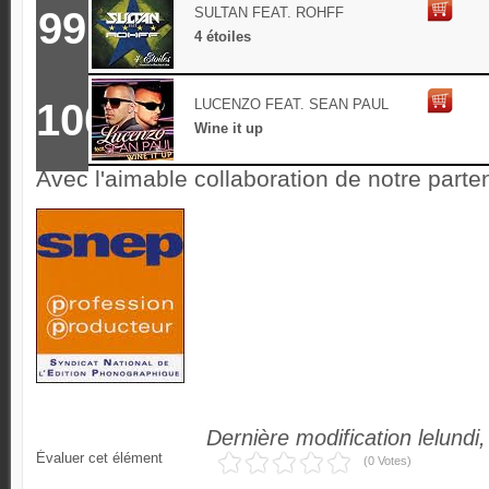
99
SULTAN FEAT. ROHFF
4 étoiles
100
LUCENZO FEAT. SEAN PAUL
Wine it up
Avec l'aimable collaboration de notre parte
Dernière modification lelundi
Évaluer cet élément
(0 Votes)