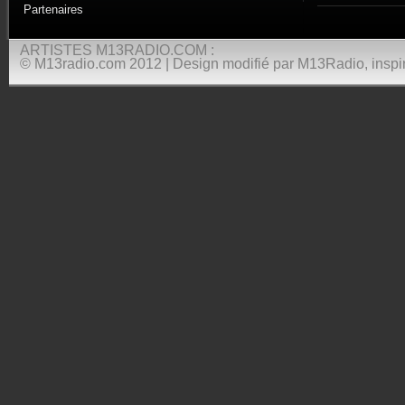
Partenaires
ARTISTES M13RADIO.COM :
© M13radio.com 2012 | Design modifié par M13Radio, inspir