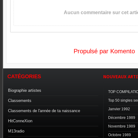
Aucun commentaire sur cet artic
Propulsé par Komento
CATÉGORIES
NOUVEAUX
ARTI
Biographie artistes
TOP COMPILATI
Classements
Top 50 singles s
Janvier 1992
Classements de l'année de ta naissance
Décembre 1989
HitConneXion
Novembre 1989
M13radio
Octobre 1989