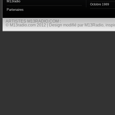
M13radio
Octobre 1989
Partenaires
ARTISTES M13RADIO.COM :
© M13radio.com 2012 | Design modifié par M13Radio, inspir