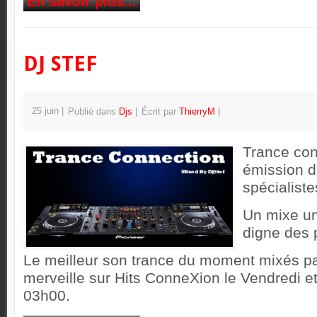
En savoir plus...
DJ STEF
25 juin
Publié dans
Djs
Écrit par
ThierryM
Trance con
émission d
spécialiste
Un mixe un
digne des 
Le meilleur son trance du moment mixés par
merveille sur Hits ConneXion le Vendredi 
03h00.