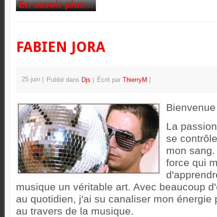
En savoir plus...
FABIEN JORA
25 juin
Publié dans
Djs
Écrit par
ThierryM
Bienvenue
La passion
se contrôle
mon sang. 
force qui 
d'apprendre
musique un véritable art. Avec beaucoup d'e
au quotidien, j'ai su canaliser mon énergie 
au travers de la musique.