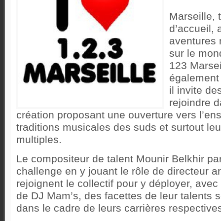
Marseille, 
d’accueil, 
aventures 
sur le mond
123 Marsei
également 
il invite de
rejoindre 
création proposant une ouverture vers l’e
traditions musicales des suds et surtout l
multiples.
Le compositeur de talent Mounir Belkhir par
challenge en y jouant le rôle de directeur ar
rejoignent le collectif pour y déployer, avec 
de DJ Mam’s, des facettes de leur talents 
dans le cadre de leurs carrières respective